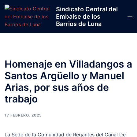
Saltar
Sindicato Central del
al
Embalse de los
Alte
contenido
Barrios de Luna
men
Homenaje en Villadangos a
Santos Argüello y Manuel
Arias, por sus años de
trabajo
17 FEBRERO, 2025
La Sede de la Comunidad de Regantes del Canal De