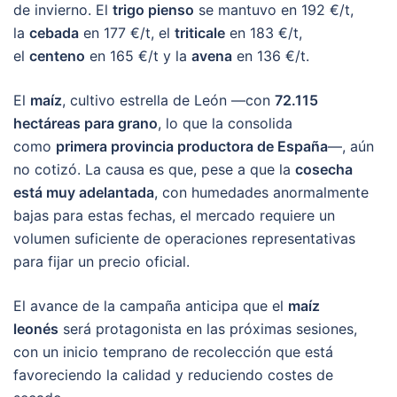
de invierno. El
trigo pienso
se mantuvo en 192 €/t,
la
cebada
en 177 €/t, el
triticale
en 183 €/t,
el
centeno
en 165 €/t y la
avena
en 136 €/t.
El
maíz
, cultivo estrella de León —con
72.115
hectáreas para grano
, lo que la consolida
como
primera provincia productora de España
—, aún
no cotizó. La causa es que, pese a que la
cosecha
está muy adelantada
, con humedades anormalmente
bajas para estas fechas, el mercado requiere un
volumen suficiente de operaciones representativas
para fijar un precio oficial.
El avance de la campaña anticipa que el
maíz
leonés
será protagonista en las próximas sesiones,
con un inicio temprano de recolección que está
favoreciendo la calidad y reduciendo costes de