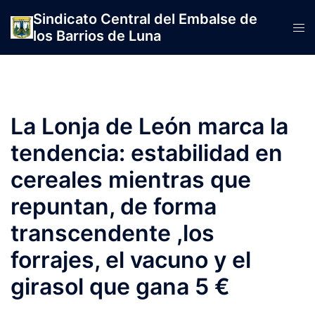
Saltar
Sindicato Central del Embalse de
al
Alte
los Barrios de Luna
contenido
men
La Lonja de León marca la
tendencia: estabilidad en
cereales mientras que
repuntan, de forma
transcendente ,los
forrajes, el vacuno y el
girasol que gana 5 €