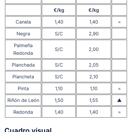
€/kg
€/kg
Canela
1,40
1,40
=
Negra
S/C
2,90
Palmeña
S/C
2,00
Redonda
Planchada
S/C
2,05
Plancheta
S/C
2,10
Pinta
1,10
1,10
=
Riñón de León
1,50
1,55
▲
Redonda
1,40
1,40
=
Cuadro visual