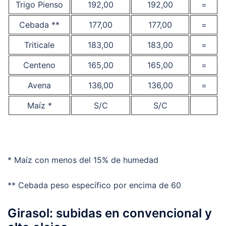
Trigo Pienso
192,00
192,00
=
Cebada **
177,00
177,00
=
Triticale
183,00
183,00
=
Centeno
165,00
165,00
=
Avena
136,00
136,00
=
Maíz *
S/C
S/C
* Maíz con menos del 15% de humedad
** Cebada peso específico por encima de 60
Girasol: subidas en convencional y