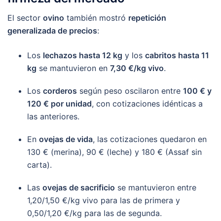
El sector
ovino
también mostró
repetición
generalizada de precios
:
Los
lechazos hasta 12 kg
y los
cabritos hasta 11
kg
se mantuvieron en
7,30 €/kg vivo
.
Los
corderos
según peso oscilaron entre
100 € y
120 € por unidad
, con cotizaciones idénticas a
las anteriores.
En
ovejas de vida
, las cotizaciones quedaron en
130 € (merina), 90 € (leche) y 180 € (Assaf sin
carta).
Las
ovejas de sacrificio
se mantuvieron entre
1,20/1,50 €/kg vivo para las de primera y
0,50/1,20 €/kg para las de segunda.