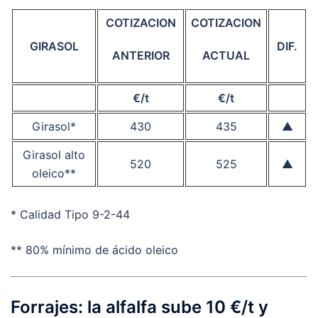
COTIZACION
COTIZACION
GIRASOL
DIF.
ANTERIOR
ACTUAL
€/t
€/t
Girasol*
430
435
▲
Girasol alto
520
525
▲
oleico**
* Calidad Tipo 9-2-44
** 80% mínimo de ácido oleico
Forrajes: la alfalfa sube 10 €/t y