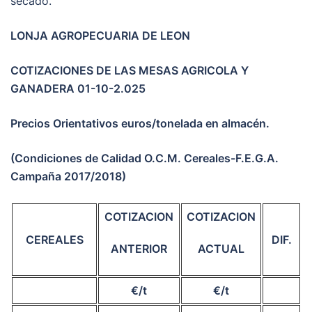
secado.
LONJA AGROPECUARIA DE LEON
COTIZACIONES DE LAS MESAS AGRICOLA Y
GANADERA 01-10-2.025
Precios Orientativos euros/tonelada en almacén.
(Condiciones de Calidad O.C.M. Cereales-F.E.G.A.
Campaña 2017/2018)
COTIZACION
COTIZACION
CEREALES
DIF.
ANTERIOR
ACTUAL
€/t
€/t