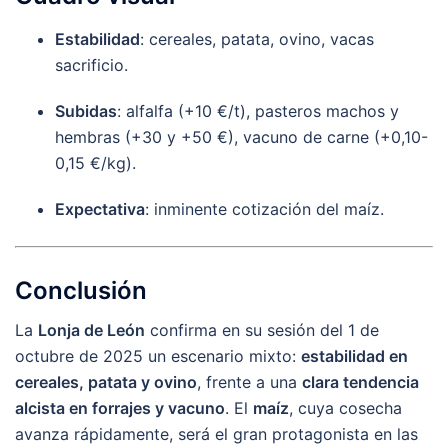
Estabilidad
: cereales, patata, ovino, vacas
sacrificio.
Subidas
: alfalfa (+10 €/t), pasteros machos y
hembras (+30 y +50 €), vacuno de carne (+0,10-
0,15 €/kg).
Expectativa
: inminente cotización del maíz.
Conclusión
La
Lonja de León
confirma en su sesión del 1 de
octubre de 2025 un escenario mixto:
estabilidad en
cereales, patata y ovino
, frente a una
clara tendencia
alcista en forrajes y vacuno
. El
maíz
, cuya cosecha
avanza rápidamente, será el gran protagonista en las