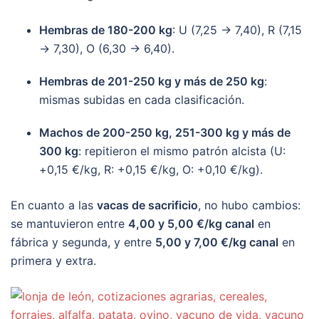
Hembras de 180-200 kg
: U (7,25 → 7,40), R (7,15
→ 7,30), O (6,30 → 6,40).
Hembras de 201-250 kg y más de 250 kg
:
mismas subidas en cada clasificación.
Machos de 200-250 kg, 251-300 kg y más de
300 kg
: repitieron el mismo patrón alcista (U:
+0,15 €/kg, R: +0,15 €/kg, O: +0,10 €/kg).
En cuanto a las
vacas de sacrificio
, no hubo cambios:
se mantuvieron entre
4,00 y 5,00 €/kg canal
en
fábrica y segunda, y entre
5,00 y 7,00 €/kg canal
en
primera y extra.