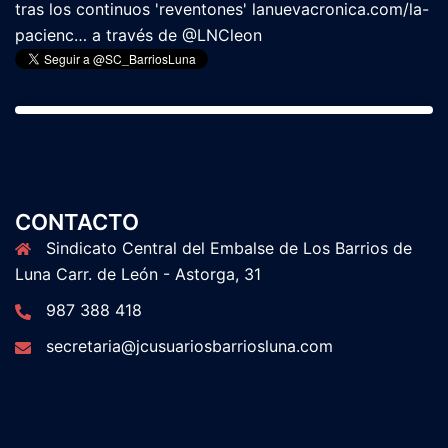
11:21 am · 16 mayo, 2023
CONTACTO
Sindicato Central del Embalse de Los Barrios de
Luna Carr. de León - Astorga, 31
987 388 418
secretaria@jcusuariosbarriosluna.com