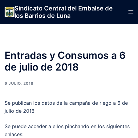
Saltar
Sindicato Central del Embalse de
al
Alte
los Barrios de Luna
contenido
men
Entradas y Consumos a 6
de julio de 2018
6 JULIO, 2018
Se publican los datos de la campaña de riego a 6 de
julio de 2018
Se puede acceder a ellos pinchando en los siguientes
enlaces: