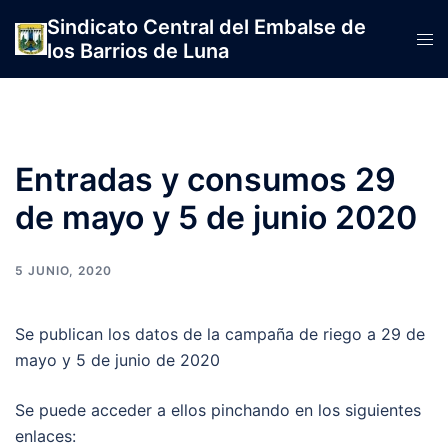
Saltar
Sindicato Central del Embalse de
al
Alte
los Barrios de Luna
contenido
men
Entradas y consumos 29
de mayo y 5 de junio 2020
5 JUNIO, 2020
Se publican los datos de la campaña de riego a 29 de
mayo y 5 de junio de 2020
Se puede acceder a ellos pinchando en los siguientes
enlaces: