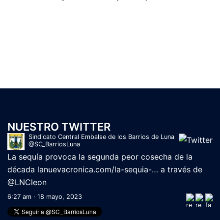
NUESTRO TWITTER
Sindicato Central Embalse de los Barrios de Luna
@SC_BarriosLuna
La sequía provoca la segunda peor cosecha de la
década
lanuevacronica.com/la-sequia-…
a través de
@LNCleon
6:27 am · 18 mayo, 2023