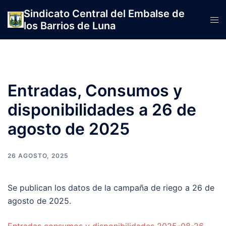
Saltar
Sindicato Central del Embalse de
al
Alte
los Barrios de Luna
contenido
men
Entradas, Consumos y
disponibilidades a 26 de
agosto de 2025
26 AGOSTO, 2025
Se publican los datos de la campaña de riego a 26 de
agosto de 2025.