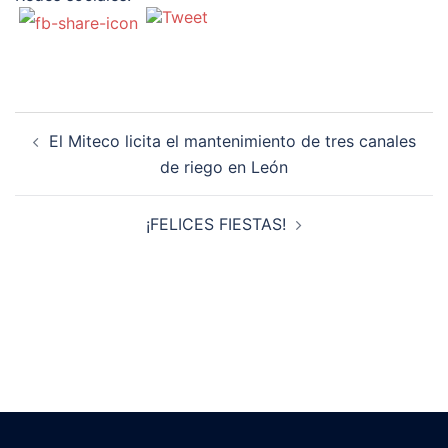
Navegación
El Miteco licita el mantenimiento de tres canales
de
de riego en León
entradas
¡FELICES FIESTAS!