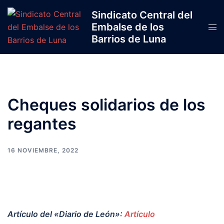
Saltar
Sindicato Central del
al
Embalse de los
Alte
contenido
Barrios de Luna
men
Cheques solidarios de los
regantes
16 NOVIEMBRE, 2022
Artículo del «Diario de León»:
Artículo