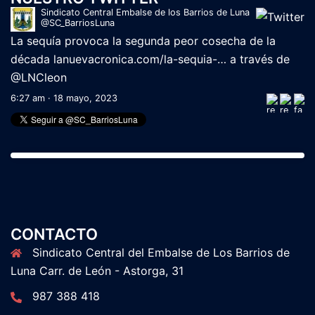
Sindicato Central Embalse de los Barrios de Luna
@SC_BarriosLuna
La sequía provoca la segunda peor cosecha de la
década
lanuevacronica.com/la-sequia-…
a través de
@LNCleon
6:27 am · 18 mayo, 2023
CONTACTO
Sindicato Central del Embalse de Los Barrios de
Luna Carr. de León - Astorga, 31
987 388 418