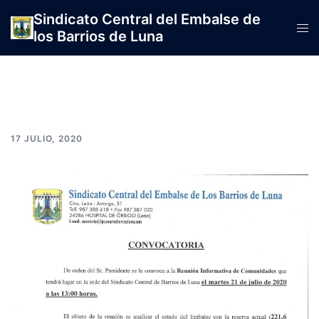
Saltar
Sindicato Central del Embalse de
al
Alte
los Barrios de Luna
contenido
men
17 JULIO, 2020